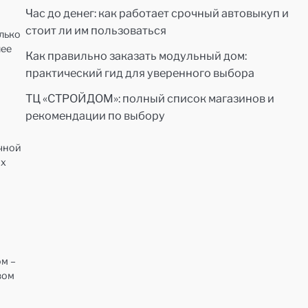
Час до денег: как работает срочный автовыкуп и
стоит ли им пользоваться
лько
лее
Как правильно заказать модульный дом:
практический гид для уверенного выбора
ТЦ «СТРОЙДОМ»: полный список магазинов и
рекомендации по выбору
чной
их
м –
вом