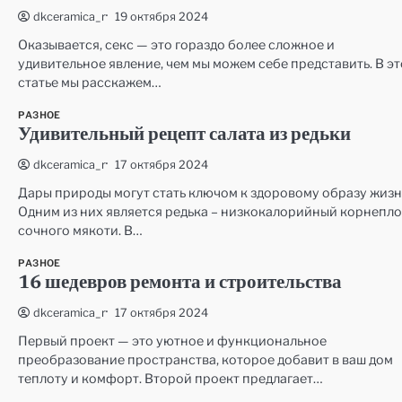
19 октября 2024
dkceramica_r
Оказывается, секс — это гораздо более сложное и
удивительное явление, чем мы можем себе представить. В э
статье мы расскажем…
РАЗНОЕ
Удивительный рецепт салата из редьки
17 октября 2024
dkceramica_r
Дары природы могут стать ключом к здоровому образу жизн
Одним из них является редька – низкокалорийный корнепл
сочного мякоти. В…
РАЗНОЕ
16 шедевров ремонта и строительства
17 октября 2024
dkceramica_r
Первый проект — это уютное и функциональное
преобразование пространства, которое добавит в ваш дом
теплоту и комфорт. Второй проект предлагает…