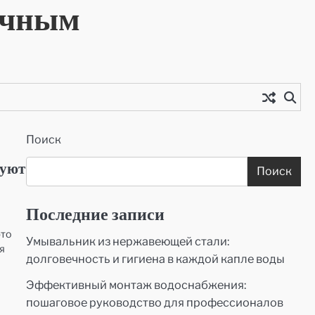
очным
Поиск
 уют
Поиск
Последние записи
это
Умывальник из нержавеющей стали:
я
долговечность и гигиена в каждой капле воды
Эффективный монтаж водоснабжения:
пошаговое руководство для профессионалов