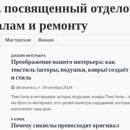
, посвященный отдел
алам и ремонту
Мастерская
Ванная
ДИЗАЙН ИНТЕРЬЕРА
Преображение вашего интерьера: как
текстиль (шторы, подушки, ковры) создаёт
и стиль
19 октября 2024
dkceramica_r
Текстиль в интерьере: шторы, подушки, ковры Текстиль – 
не просто материал, это целая палитра ощущений, котора
наполняет наш дом…
РАЗНОЕ
Почему сиквелы превосходят оригинал