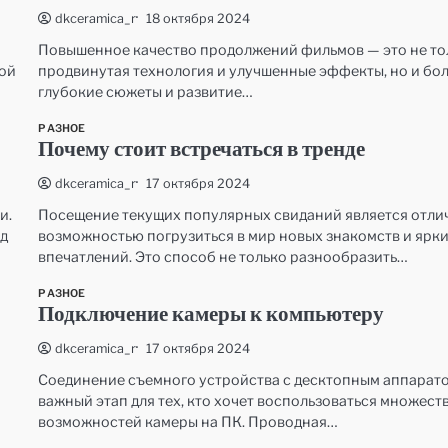
18 октября 2024
dkceramica_r
Повышенное качество продолжений фильмов — это не то
той
продвинутая технология и улучшенные эффекты, но и бо
глубокие сюжеты и развитие…
РАЗНОЕ
Почему стоит встречаться в тренде
17 октября 2024
dkceramica_r
и.
Посещение текущих популярных свиданий является отли
од
возможностью погрузиться в мир новых знакомств и ярк
впечатлений. Это способ не только разнообразить…
РАЗНОЕ
Подключение камеры к компьютеру
17 октября 2024
dkceramica_r
Соединение съемного устройства с десктопным аппарато
важный этап для тех, кто хочет воспользоваться множест
возможностей камеры на ПК. Проводная…