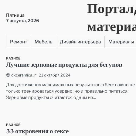
Портал
Перейти
к
Пятница
содержимому
матери
7 августа, 2026
Ремонт
Мебель
Дизайн интерьера
Материалы
РАЗНОЕ
Лучшие зерновые продукты для бегунов
21 октября 2024
dkceramica_r
Для достижения максимальных результатов в беге важно не
только тренироваться усердно, но и правильно питаться.
Зерновые продукты считаются одним из…
РАЗНОЕ
33 откровения о сексе