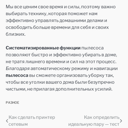
Мы все ценим свое время и силы, поэтому важно
выбирать технику, которая поможет нам
эффективно управлять домашними делами и
освободить больше времени для себя и своих
близких.
Систематизированные функции
пылесоса
позволяют быстро и эффективно убирать в доме,
не тратя лишнего времени и сил на этот процесс.
Благодаря
автоматическому режиму и навигации
пылесоса
вы сможете организовать уборку так,
чтобы все уголки вашего дома были безупречно
чистыми, не прилагая дополнительных усилий.
РАЗНОЕ
Как сделать принтер
Как определить
Навигация
сетевым
идеальную пару — тест