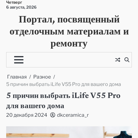
Четверг
Перейти
6 августа, 2026
к
Портал, посвященный
содержимому
отделочным материалам и
ремонту
Главная
Разное
5 причин выбрать iLife V55 Pro для вашего дома
5 причин выбрать iLife V55 Pro
для вашего дома
20 декабря 2024
dkceramica_r