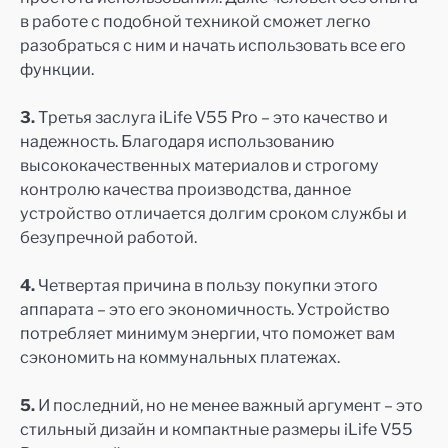
в работе с подобной техникой сможет легко
разобраться с ним и начать использовать все его
функции.
3.
Третья заслуга iLife V55 Pro – это качество и
надежность. Благодаря использованию
высококачественных материалов и строгому
контролю качества производства, данное
устройство отличается долгим сроком службы и
безупречной работой.
4.
Четвертая причина в пользу покупки этого
аппарата – это его экономичность. Устройство
потребляет минимум энергии, что поможет вам
сэкономить на коммунальных платежах.
5.
И последний, но не менее важный аргумент – это
стильный дизайн и компактные размеры iLife V55