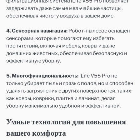
фильтрационная система iLife V55 Pro позволяет
задерживать даже самые мельчайшие частицы,
обеспечивая чистоту воздуха в вашем доме.
4. Сенсорная навигация:
Робот-пылесос оснащен
сенсорами, которые помогают ему избегать
препятствий, включая мебель, ковры и даже
домашних животных, обеспечивая безопасную и
эффективную уборку.
5. Многофункциональность:
iLife V55 Pro не
только убирает пыль и грязь с полов, но и способен
удалять загрязнения с других поверхностей, таких
как ковры, коврики, плитка и ламинат, делая
уборку максимально удобной и эффективной.
Умные технологии для повышения
вашего комфорта