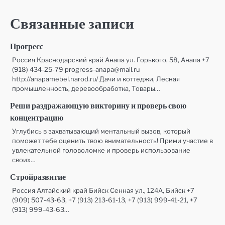
по
записям
Связанные записи
Прогресс
Россия Краснодарский край Анапа ул. Горького, 58, Анапа +7
(918) 434-25-79 progress-anapa@mail.ru
http://anapamebel.narod.ru/ Дачи и коттеджи, Лесная
промышленность, деревообработка, Товары…
Реши раздражающую викторину и проверь свою
концентрацию
Углубись в захватывающий ментальный вызов, который
поможет тебе оценить твою внимательность! Прими участие в
увлекательной головоломке и проверь использование
своих…
Стройразвитие
Россия Алтайский край Бийск Сенная ул., 124А, Бийск +7
(909) 507-43-63, +7 (913) 213-61-13, +7 (913) 999-41-21, +7
(913) 999-43-63…