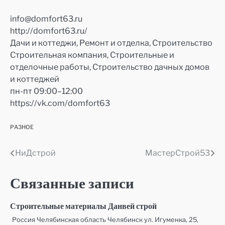
info@domfort63.ru
http://domfort63.ru/
Дачи и коттеджи, Ремонт и отделка, Строительство
Строительная компания, Строительные и
отделочные работы, Строительство дачных домов
и коттеджей
пн-пт 09:00–12:00
https://vk.com/domfort63
РАЗНОЕ
НиДстрой
МастерСтрой53
Навигация
по
Связанные записи
записям
Строительные материалы Данвей строй
Россия Челябинская область Челябинск ул. Игуменка, 25,