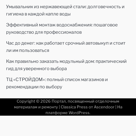
Умывальник из нержавеющей стали: долговечность и
гигиена в каждой капле воды
Эффективный монтаж водоснабжения: пошаговое
руководство для профессионалов
Час до денег: как работает срочный автовыкуп и стоит
ли им пользоваться
Как правильно заказать модульный дом: практический
гид для уверенного выбора
ТЦ «СТРОЙДОМ»: полный список магазинов и
рекомендации по выбору
Copyright © 2026
Портал, посвященный отделочным
материалам и ремонту
| Classica Press от
Ascendoor
| На
платформе
WordPress
.