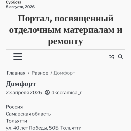
Суббота
Перейти
8 августа, 2026
к
Портал, посвященный
содержимому
отделочным материалам и
ремонту
Главная
Разное
Домфорт
Домфорт
23 апреля 2026
dkceramica_r
Россия
Самарская область
Тольятти
ул. 40 лет Победы, 50Б, Тольятти