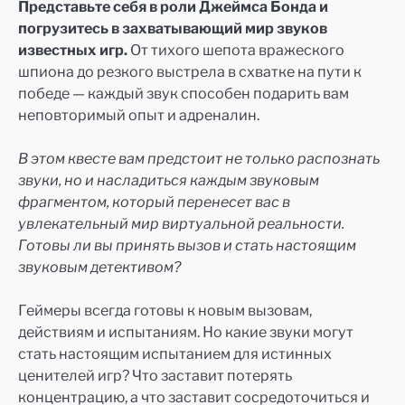
Представьте себя в роли Джеймса Бонда и
погрузитесь в захватывающий мир звуков
известных игр.
От тихого шепота вражеского
шпиона до резкого выстрела в схватке на пути к
победе — каждый звук способен подарить вам
неповторимый опыт и адреналин.
В этом квесте вам предстоит не только распознать
звуки, но и насладиться каждым звуковым
фрагментом, который перенесет вас в
увлекательный мир виртуальной реальности.
Готовы ли вы принять вызов и стать настоящим
звуковым детективом?
Геймеры всегда готовы к новым вызовам,
действиям и испытаниям. Но какие звуки могут
стать настоящим испытанием для истинных
ценителей игр? Что заставит потерять
концентрацию, а что заставит сосредоточиться и