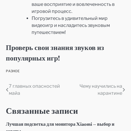
ваше восприятие и вовлеченность в
игровой процесс.
Погрузитесь в удивительный мир
видеоигр и насладитесь звуковым
путешествием!
Проверь свои знания звуков из
популярных игр!
РАЗНОЕ
7 главных опасностей
Чему научились на
Навигация
майа
карантине
по
записям
Связанные записи
Лучшая подсветка для монитора Xiaomi — выбор и