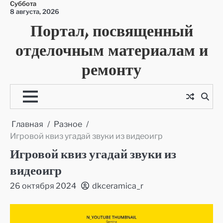
Суббота
Перейти
8 августа, 2026
к
Портал, посвященный
содержимому
отделочным материалам и
ремонту
Главная
Разное
Игровой квиз угадай звуки из видеоигр
Игровой квиз угадай звуки из
видеоигр
26 октября 2024
dkceramica_r