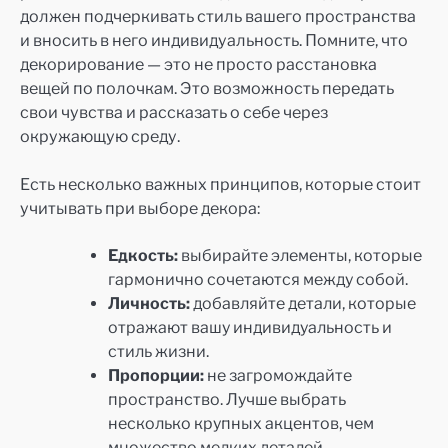
должен подчеркивать стиль вашего пространства
и вносить в него индивидуальность. Помните, что
декорирование — это не просто расстановка
вещей по полочкам. Это возможность передать
свои чувства и рассказать о себе через
окружающую среду.
Есть несколько важных принципов, которые стоит
учитывать при выборе декора:
Едкость:
выбирайте элементы, которые
гармонично сочетаются между собой.
Личность:
добавляйте детали, которые
отражают вашу индивидуальность и
стиль жизни.
Пропорции:
не загромождайте
пространство. Лучше выбрать
несколько крупных акцентов, чем
множество мелких деталей.