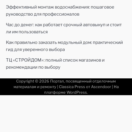
Эффективный монтаж водоснабжения: пошаговое
руководство для профессионалов
Час до денег: как работает срочный автовыкуп и стоит
ли им пользоваться
Как правильно заказать модульный дом: практический
гид для уверенного выбора
ТЦ «СТРОЙДОМ»: полный список магазинов и
рекомендации по выбору
Copyright © 2026
Портал, посвященный отделочным
материалам и ремонту
| Classica Press от
Ascendoor
| На
платформе
WordPress
.