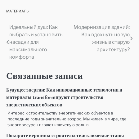
МАТЕРИАЛЫ
Идеальный душ: Как
Модернизация зданий:
Навигация
выбрать и установить
Как вдохнуть новую
по
насадки для
жизнь в старую
максимального
архитектуру?
записям
комфорта
Связанные записи
Будущее энергии: Как инновационные технологии и
материалы transformируют строительство
энергетических объектов
Интерес к строительству энергетических объектов в
последние годы значительно возрос. Мы живем в мире, где
энергоресурсы играют ключевую роль в…
Покорите вершины строительства: ключевые этапы