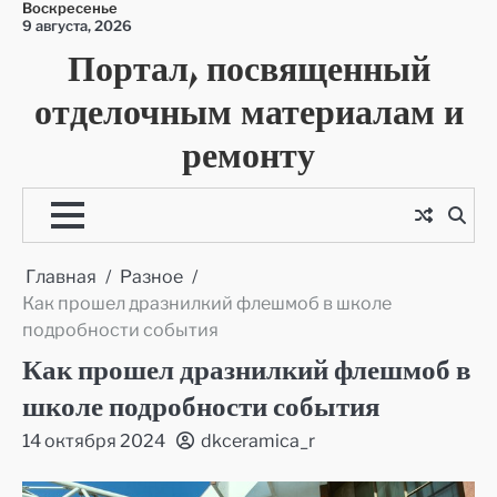
Воскресенье
Перейти
9 августа, 2026
к
Портал, посвященный
содержимому
отделочным материалам и
ремонту
Главная
Разное
Как прошел дразнилкий флешмоб в школе
подробности события
Как прошел дразнилкий флешмоб в
школе подробности события
14 октября 2024
dkceramica_r