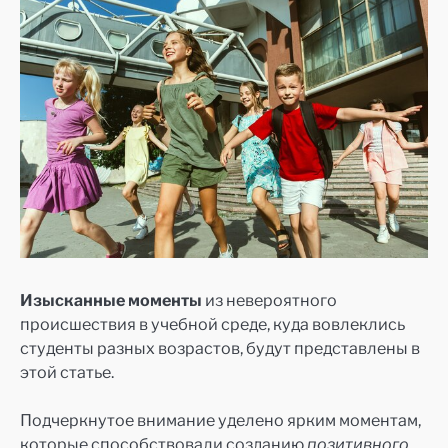
Изысканные моменты
из невероятного
происшествия в учебной среде, куда вовлеклись
студенты разных возрастов, будут представлены в
этой статье.
Подчеркнутое внимание уделено ярким моментам,
которые способствовали созданию
позитивного