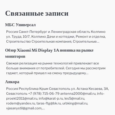
записям
Связанные записи
МБС Универсал
Россия Санкт-Петербург и Ленинградская область Колпино
ул. Труда, 10/7, Колпино Дачи и коттеджи, Ремонт и отделка,
Строительство Строительная компания, Строительные…
Обзор Xiaomi Mi Display 1A новинка на рынке
мониторов
Свежая релизация на рынке технологий привлекает все
больше внимания от потребителей. Сегодня мы рассмотрим
гаджет, который пришел на смену предыдущему…
Анкора
Россия Республика Крым Севастополь ул. Астана Кесаева, 3А,
Севастополь +7 (978) 715-06-79 antenna2000@mail.ru, info-
proekt2011@mail.ru, info@karat-p.ru, les5@mail.ru,
rodem@yandex.ru, taras-ftg@bk.ru, urbking@mail.ru,
vjasanystil@gmail.com,…