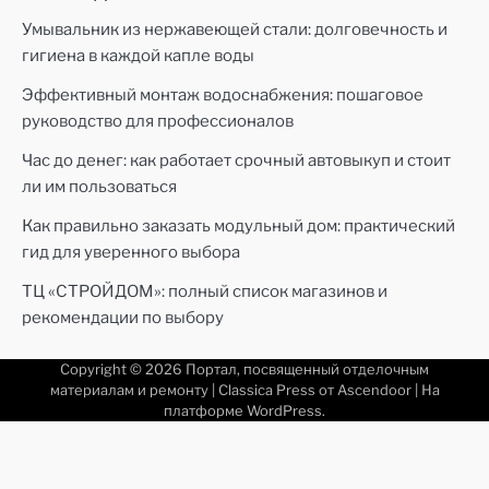
Умывальник из нержавеющей стали: долговечность и
гигиена в каждой капле воды
Эффективный монтаж водоснабжения: пошаговое
руководство для профессионалов
Час до денег: как работает срочный автовыкуп и стоит
ли им пользоваться
Как правильно заказать модульный дом: практический
гид для уверенного выбора
ТЦ «СТРОЙДОМ»: полный список магазинов и
рекомендации по выбору
Copyright © 2026
Портал, посвященный отделочным
материалам и ремонту
| Classica Press от
Ascendoor
| На
платформе
WordPress
.