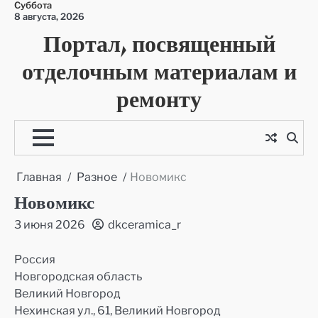
Суббота
Перейти
8 августа, 2026
к
Портал, посвященный
содержимому
отделочным материалам и
ремонту
Главная
Разное
Новомикс
Новомикс
3 июня 2026
dkceramica_r
Россия
Новгородская область
Великий Новгород
Нехинская ул., 61, Великий Новгород