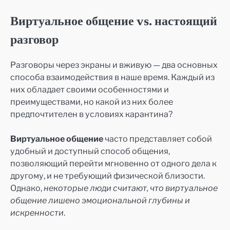
Виртуальное общение vs. настоящий
разговор
Разговоры через экраны и вживую — два основных
способа взаимодействия в наше время. Каждый из
них обладает своими особенностями и
преимуществами, но какой из них более
предпочтителен в условиях карантина?
Виртуальное общение
часто представляет собой
удобный и доступный способ общения,
позволяющий перейти мгновенно от одного дела к
другому, и не требующий физической близости.
Однако,
некоторые люди считают, что виртуальное
общение лишено эмоциональной глубины и
искренности
.