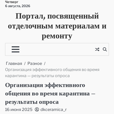
Четверг
Перейти
6 августа, 2026
к
Портал, посвященный
содержимому
отделочным материалам и
ремонту
Главная
Разное
Организация эффективного общения во время
карантина — результаты опроса
Организация эффективного
общения во время карантина —
результаты опроса
16 июня 2025
dkceramica_r