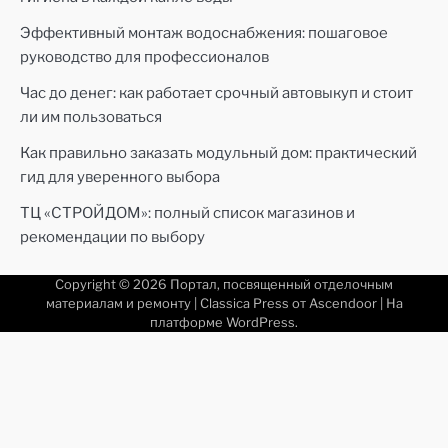
Эффективный монтаж водоснабжения: пошаговое
руководство для профессионалов
Час до денег: как работает срочный автовыкуп и стоит
ли им пользоваться
Как правильно заказать модульный дом: практический
гид для уверенного выбора
ТЦ «СТРОЙДОМ»: полный список магазинов и
рекомендации по выбору
Copyright © 2026
Портал, посвященный отделочным
материалам и ремонту
| Classica Press от
Ascendoor
| На
платформе
WordPress
.