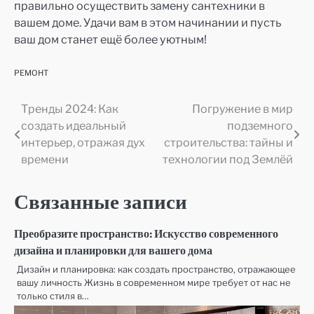
правильно осуществить замену сантехники в
вашем доме. Удачи вам в этом начинании и пусть
ваш дом станет ещё более уютным!
РЕМОНТ
Тренды 2024: Как
Погружение в мир
Навигация
создать идеальный
подземного
по
интерьер, отражая дух
строительства: тайны и
времени
технологии под Землёй
записям
Связанные записи
Преобразите пространство: Искусство современного
дизайна и планировки для вашего дома
Дизайн и планировка: как создать пространство, отражающее
вашу личность Жизнь в современном мире требует от нас не
только стиля в…