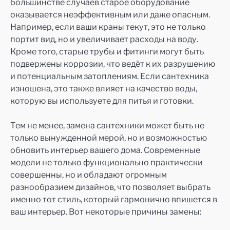
большинстве случаев старое оборудование
оказывается неэффективным или даже опасным.
Например, если ваши краны текут, это не только
портит вид, но и увеличивает расходы на воду.
Кроме того, старые трубы и фитинги могут быть
подвержены коррозии, что ведёт к их разрушению
и потенциальным затоплениям. Если сантехника
изношена, это также влияет на качество воды,
которую вы используете для питья и готовки.
Тем не менее, замена сантехники может быть не
только вынужденной мерой, но и возможностью
обновить интерьер вашего дома. Современные
модели не только функционально практически
совершенны, но и обладают огромным
разнообразием дизайнов, что позволяет выбрать
именно тот стиль, который гармонично впишется в
ваш интерьер. Вот некоторые причины замены: