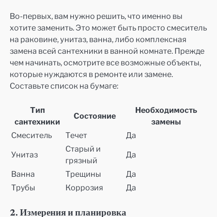
Во-первых, вам нужно решить, что именно вы
хотите заменить. Это может быть просто смеситель
на раковине, унитаз, ванна, либо комплексная
замена всей сантехники в ванной комнате. Прежде
чем начинать, осмотрите все возможные объекты,
которые нуждаются в ремонте или замене.
Составьте список на бумаге:
Тип
Необходимость
Состояние
сантехники
замены
Смеситель
Течет
Да
Старый и
Унитаз
Да
грязный
Ванна
Трещины
Да
Трубы
Коррозия
Да
2. Измерения и планировка