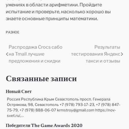
умениях в области арифметики. Пройдите
испытание и проверьте, насколько хорошо вы
знаете основные принципы математики.
РАЗНОЕ
Распродажа Crocs сабо
Результаты
Навигация
на Tmall лучшие
тестирования Яндекс
по
предложения и скидки
такси и отзывы
записям
Связанные записи
Новый Свет
Россия Республика Крым Севастополь просп. Генерала
Острякова, 98, Севастополь +7 (978) 793-17-23, +7 (978) 847-
75-79, +7 (978) 888-06-07 krmstroy@gmail.com https://nov-
svet.ru/,…
Победители The Game Awards 2020