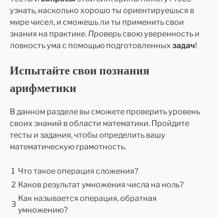
узнать, насколько хорошо ты ориентируешься в
мире чисел, и сможешь ли ты применить свои
знания на практике.
Проверь
свою уверенность и
ловкость ума с помощью подготовленных
задач
!
Испытайте свои познания
арифметики
В данном разделе вы сможете проверить уровень
своих знаний в области математики. Пройдите
тесты и задания, чтобы определить вашу
математическую грамотность.
1
Что такое операция сложения?
2
Каков результат умножения числа на ноль?
Как называется операция, обратная
3
умножению?