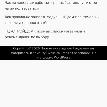
Час до денег: как работает срочный автовыкуп и стоит
ли им пользоваться
Как правильно заказать модульный дом: практический
гид для уверенного выбора
ТЦ «СТРОЙДОМ»: полный список магазинов и
рекомендации по выбору
Copyright © 2026
Портал, посвященный отделочным
материалам и ремонту
| Classica Press от
Ascendoor
| На
платформе
WordPress
.