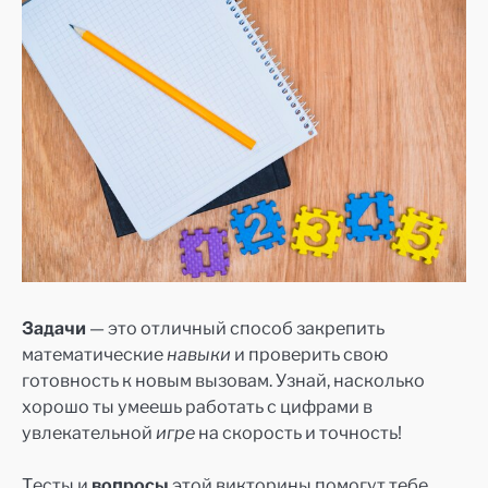
Задачи
— это отличный способ закрепить
математические
навыки
и проверить свою
готовность к новым вызовам. Узнай, насколько
хорошо ты умеешь работать с цифрами в
увлекательной
игре
на скорость и точность!
Тесты и
вопросы
этой викторины помогут тебе