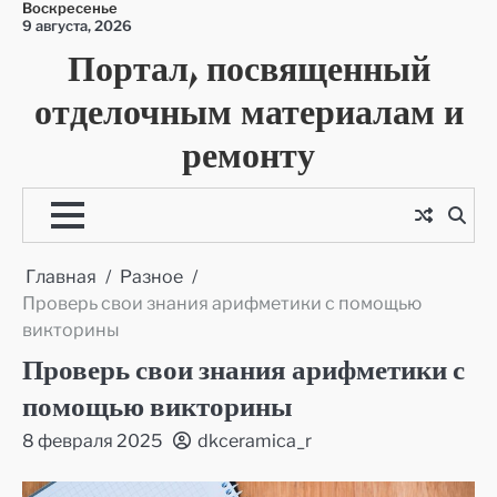
Воскресенье
Перейти
9 августа, 2026
к
Портал, посвященный
содержимому
отделочным материалам и
ремонту
Главная
Разное
Проверь свои знания арифметики с помощью
викторины
Проверь свои знания арифметики с
помощью викторины
8 февраля 2025
dkceramica_r