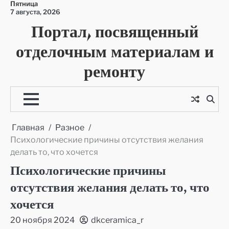
Пятница
Перейти
7 августа, 2026
к
Портал, посвященный
содержимому
отделочным материалам и
ремонту
Главная
Разное
Психологические причины отсутствия желания
делать то, что хочется
Психологические причины
отсутствия желания делать то, что
хочется
20 ноября 2024
dkceramica_r