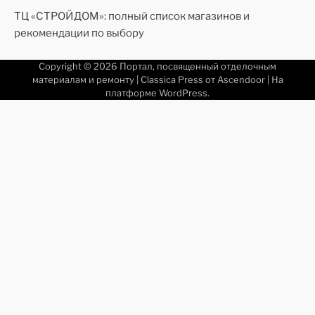
ТЦ «СТРОЙДОМ»: полный список магазинов и
рекомендации по выбору
Copyright © 2026
Портал, посвященный отделочным
материалам и ремонту
| Classica Press от
Ascendoor
| На
платформе
WordPress
.