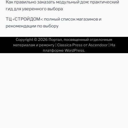
Как правильно заказать модульный дом: практический
гид для уверенного выбора
ТЦ «СТРОЙДОМ»: полный список магазинов и
рекомендации по выбору
Copyright © 2026
Портал, посвященный отделочным
материалам и ремонту
| Classica Press от
Ascendoor
| На
платформе
WordPress
.