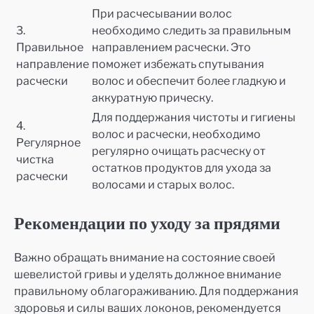
При расчесывании волос
3.
необходимо следить за правильным
Правильное
направлением расчески. Это
направление
поможет избежать спутывания
расчески
волос и обеспечит более гладкую и
аккуратную прическу.
Для поддержания чистоты и гигиены
4.
волос и расчески, необходимо
Регулярное
регулярно очищать расческу от
чистка
остатков продуктов для ухода за
расчески
волосами и старых волос.
Рекомендации по уходу за прядями
Важно обращать внимание на состояние своей
шевелистой гривы и уделять должное внимание
правильному облагораживанию. Для поддержания
здоровья и силы ваших локонов, рекомендуется