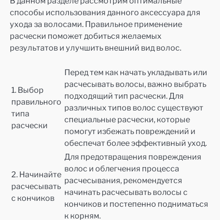
В данном разделе рассмотрим оптимальные
способы использования данного аксессуара для
ухода за волосами. Правильное применение
расчески поможет добиться желаемых
результатов и улучшить внешний вид волос.
Перед тем как начать укладывать или
расчесывать волосы, важно выбрать
1. Выбор
подходящий тип расчески. Для
правильного
различных типов волос существуют
типа
специальные расчески, которые
расчески
помогут избежать повреждений и
обеспечат более эффективный уход.
Для предотвращения повреждения
волос и облегчения процесса
2. Начинайте
расчесывания, рекомендуется
расчесывать
начинать расчесывать волосы с
с кончиков
кончиков и постепенно подниматься
к корням.