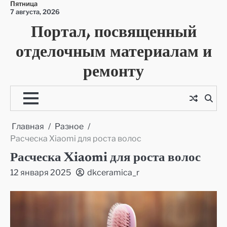
Пятница
Перейти
7 августа, 2026
к
Портал, посвященный
содержимому
отделочным материалам и
ремонту
Главная
Разное
Расческа Xiaomi для роста волос
Расческа Xiaomi для роста волос
12 января 2025
dkceramica_r