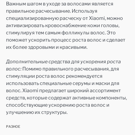
Важным шагом в уходе за волосами является
правильное расчесывание. Используя
специализированную расческу от Xiaomi, можно
активизировать кровоснабжение кожи головы,
стимулируя тем самым фолликулы волос. Это
поможет ускорить процесс роста волос и сделает
их более здоровыми и красивыми.
Дополнительные средства для ускорения роста
волос:
Помимо правильного расчесывания, для
стимуляции роста волос рекомендуется
использовать специальные серумы и маски для
волос. Xiaomi предлагает широкий ассортимент
средств, которые содержат активные компоненты,
способствующие ускорению роста волос и
улучшению их структуры.
РАЗНОЕ