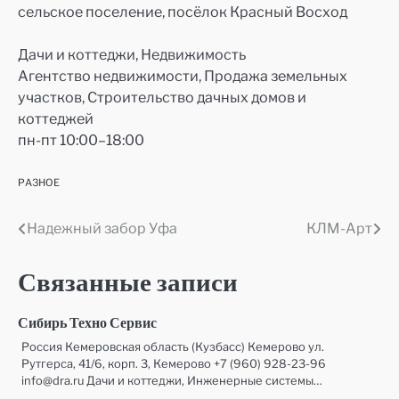
сельское поселение, посёлок Красный Восход
Дачи и коттеджи, Недвижимость
Агентство недвижимости, Продажа земельных
участков, Строительство дачных домов и
коттеджей
пн-пт 10:00–18:00
РАЗНОЕ
Надежный забор Уфа
КЛМ-Арт
Навигация
по
Связанные записи
записям
Сибирь Техно Сервис
Россия Кемеровская область (Кузбасс) Кемерово ул.
Рутгерса, 41/6, корп. 3, Кемерово +7 (960) 928-23-96
info@dra.ru Дачи и коттеджи, Инженерные системы…