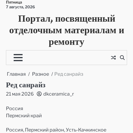
Пятница
Перейти
7 августа, 2026
к
Портал, посвященный
содержимому
отделочным материалам и
ремонту
Главная
Разное
Ред санрайз
Ред санрайз
21 мая 2026
dkceramica_r
Россия
Пермский край
Россия, Пермский район, Усть-Качкинское