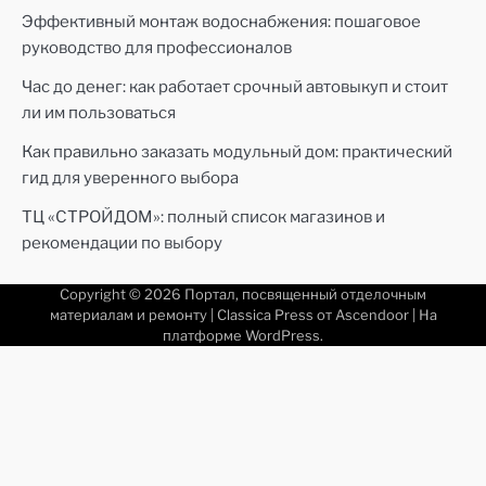
Эффективный монтаж водоснабжения: пошаговое
руководство для профессионалов
Час до денег: как работает срочный автовыкуп и стоит
ли им пользоваться
Как правильно заказать модульный дом: практический
гид для уверенного выбора
ТЦ «СТРОЙДОМ»: полный список магазинов и
рекомендации по выбору
Copyright © 2026
Портал, посвященный отделочным
материалам и ремонту
| Classica Press от
Ascendoor
| На
платформе
WordPress
.