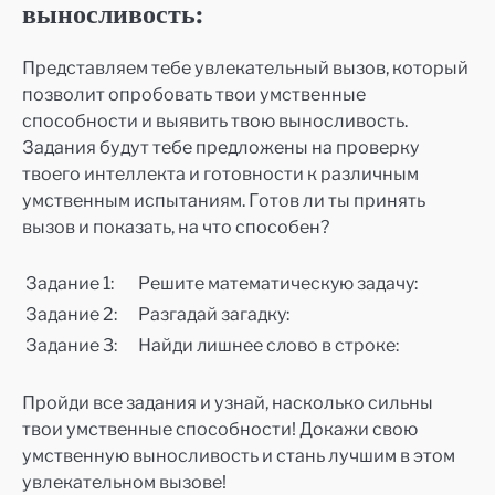
выносливость:
Представляем тебе увлекательный вызов, который
позволит опробовать твои умственные
способности и выявить твою выносливость.
Задания будут тебе предложены на проверку
твоего интеллекта и готовности к различным
умственным испытаниям. Готов ли ты принять
вызов и показать, на что способен?
Задание 1:
Решите математическую задачу:
Задание 2:
Разгадай загадку:
Задание 3:
Найди лишнее слово в строке:
Пройди все задания и узнай, насколько сильны
твои умственные способности! Докажи свою
умственную выносливость и стань лучшим в этом
увлекательном вызове!