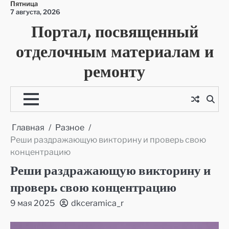
Пятница
Перейти
7 августа, 2026
к
Портал, посвященный
содержимому
отделочным материалам и
ремонту
Главная
Разное
Реши раздражающую викторину и проверь свою
концентрацию
Реши раздражающую викторину и
проверь свою концентрацию
9 мая 2025
dkceramica_r