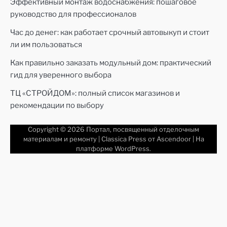
Эффективный монтаж водоснабжения: пошаговое
руководство для профессионалов
Час до денег: как работает срочный автовыкуп и стоит
ли им пользоваться
Как правильно заказать модульный дом: практический
гид для уверенного выбора
ТЦ «СТРОЙДОМ»: полный список магазинов и
рекомендации по выбору
Copyright © 2026
Портал, посвященный отделочным
материалам и ремонту
| Classica Press от
Ascendoor
| На
платформе
WordPress
.