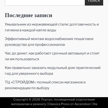
Поиск
Последние записи
Умывальник из нержавеющей стали: долговечность и
гигиена в каждой капле воды
Эффективный монтаж водоснабжения: пошаговое
руководство для профессионалов
Час до денег: как работает срочный автовыкуп и стоит
ли им пользоваться
Как правильно заказать модульный дом: практический
гид для уверенного выбора
ТЦ «СТРОЙДОМ»: полный список магазинов и
рекомендации по выбору
Copyright © 2026
Портал, посвященный отделочным
материалам и ремонту
| Classica Press от
Ascendoor
| На