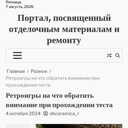
Пятница
Перейти
7 августа, 2026
к
Портал, посвященный
содержимому
отделочным материалам и
ремонту
Главная
Разное
Ретроигры на что обратить внимание при
прохождении теста
Ретроигры на что обратить
внимание при прохождении теста
4 октября 2024
dkceramica_r