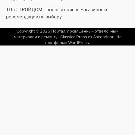
ТЦ «СТРОЙДОМ»: полный список магазинов и
рекомендации по выбору
Copyright © 2026
Портал, посвященный отделочным
материалам и ремонту
| Classica Press от
Ascendoor
| На
платформе
WordPress
.