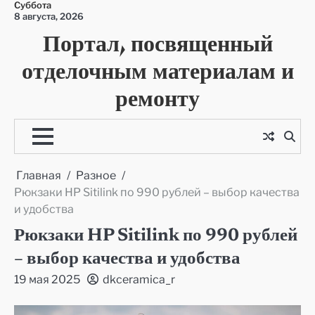
Суббота
Перейти
8 августа, 2026
к
Портал, посвященный
содержимому
отделочным материалам и
ремонту
Главная
Разное
Рюкзаки HP Sitilink по 990 рублей – выбор качества
и удобства
Рюкзаки HP Sitilink по 990 рублей
– выбор качества и удобства
19 мая 2025
dkceramica_r