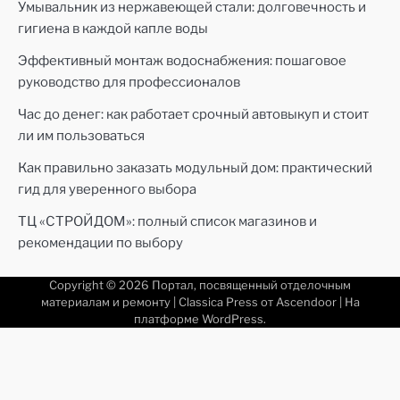
Умывальник из нержавеющей стали: долговечность и
гигиена в каждой капле воды
Эффективный монтаж водоснабжения: пошаговое
руководство для профессионалов
Час до денег: как работает срочный автовыкуп и стоит
ли им пользоваться
Как правильно заказать модульный дом: практический
гид для уверенного выбора
ТЦ «СТРОЙДОМ»: полный список магазинов и
рекомендации по выбору
Copyright © 2026
Портал, посвященный отделочным
материалам и ремонту
| Classica Press от
Ascendoor
| На
платформе
WordPress
.