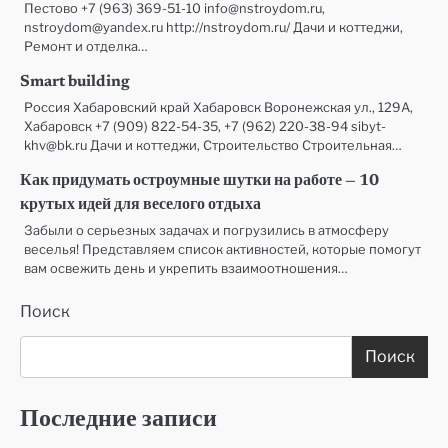
Пестово +7 (963) 369-51-10 info@nstroydom.ru,
nstroydom@yandex.ru http://nstroydom.ru/ Дачи и коттеджи,
Ремонт и отделка…
Smart building
Россия Хабаровский край Хабаровск Воронежская ул., 129А,
Хабаровск +7 (909) 822-54-35, +7 (962) 220-38-94 sibyt-
khv@bk.ru Дачи и коттеджи, Строительство Строительная…
Как придумать остроумные шутки на работе — 10
крутых идей для веселого отдыха
Забыли о серьезных задачах и погрузились в атмосферу
веселья! Представляем список активностей, которые помогут
вам освежить день и укрепить взаимоотношения…
Поиск
Поиск
Последние записи