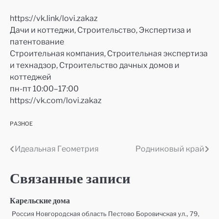
https://vk.link/lovi.zakaz
Дачи и коттеджи, Строительство, Экспертиза и
патентование
Строительная компания, Строительная экспертиза
и технадзор, Строительство дачных домов и
коттеджей
пн-пт 10:00–17:00
https://vk.com/lovi.zakaz
РАЗНОЕ
Идеальная Геометрия
Родниковый край
Навигация
по
Связанные записи
записям
Карельские дома
Россия Новгородская область Пестово Боровичская ул., 79,