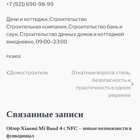
+7 (921) 690-98-99
Дачи и коттеджи, Строительство
Строительная компания, Строительство бань и
саун, Строительство дачных домов и коттеджей
ежедневно, 09:00–23:00
РАЗНОЕ
Домостроитель
Откатные ворота: стиль,
Навигация
безопасность и
по
практичность в одном
решении
записям
Связанные записи
Обзор Xiaomi Mi Band 4 с NFC — новые возможности и
функционал