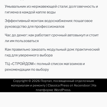
Умывальник из нержавеющей стали: долговечность и
гигиена в каждой капле воды
Эффективный монтаж водоснабжения: пошаговое
руководство для профессионалов
Час до денег: как работает срочный автовыкуп и стоит
ли им пользоваться
Как правильно заказать модульный дом: практический
гид для уверенного выбора
ТЦ «СТРОЙДОМ»: полный список магазинов и
рекомендации по выбору
Copyright © 2026
Портал, посвященный отделочным
материалам и ремонту
| Classica Press от
Ascendoor
| На
платформе
WordPress
.