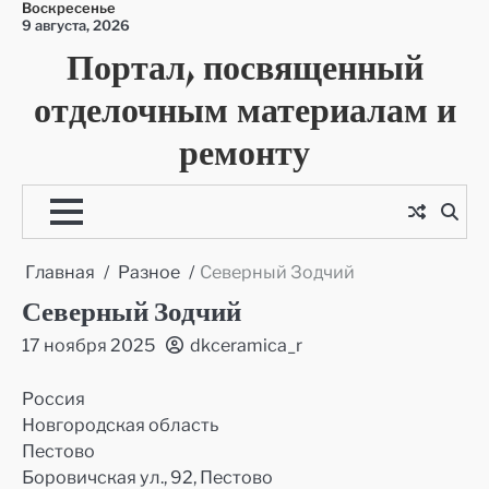
Воскресенье
Перейти
9 августа, 2026
к
Портал, посвященный
содержимому
отделочным материалам и
ремонту
Главная
Разное
Северный Зодчий
Северный Зодчий
17 ноября 2025
dkceramica_r
Россия
Новгородская область
Пестово
Боровичская ул., 92, Пестово