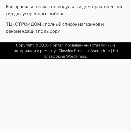
Как правильно заказать модульный дом: практический
гид для уверенного выбора
ТЦ «СТРОЙДОМ»: полный список магазинов и
рекомендации по выбору
Copyright © 2026
Портал, посвященный отделочным
материалам и ремонту
| Classica Press от
Ascendoor
| На
платформе
WordPress
.