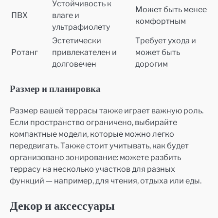
Устойчивость к
Может быть менее
ПВХ
влаге и
комфортным
ультрафиолету
Эстетически
Требует ухода и
Ротанг
привлекателен и
может быть
долговечен
дорогим
Размер и планировка
Размер вашей террасы также играет важную роль.
Если пространство ограничено, выбирайте
компактные модели, которые можно легко
передвигать. Также стоит учитывать, как будет
организовано зонирование: можете разбить
террасу на несколько участков для разных
функций — например, для чтения, отдыха или еды.
Декор и аксессуары