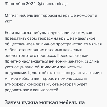
31 октября 2024
dkceramica_r
Мягкая мебель для террасы на крыше: комфорт и
уют
Если вы когда-нибудь задумывались о том, как
превратить свою террасу на крыше в идеальное
общественное или личное пространство, то мягкая
мебель станет одним из самых ключевых
элементов этого процесса. Представьте, как
приятно наслаждаться вечерним закатом, сидя на
уютном диване, обнимаемом пушистыми
подушками. Цель этой статьи — погрузить вас в мир
мягкой мебели для террас и помочь создать
атмосферу комфорта и уюта, которая будет
радовать вас и ваших гостей.
Зачем нужна мягкая мебель на