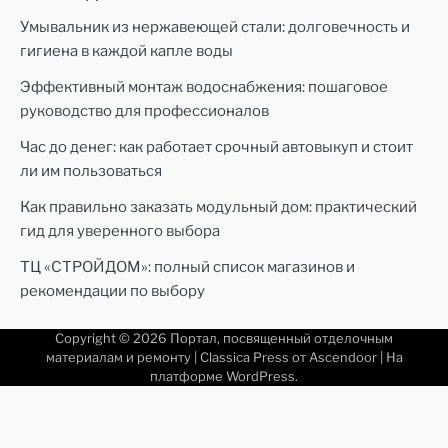
Умывальник из нержавеющей стали: долговечность и
гигиена в каждой капле воды
Эффективный монтаж водоснабжения: пошаговое
руководство для профессионалов
Час до денег: как работает срочный автовыкуп и стоит
ли им пользоваться
Как правильно заказать модульный дом: практический
гид для уверенного выбора
ТЦ «СТРОЙДОМ»: полный список магазинов и
рекомендации по выбору
Copyright © 2026
Портал, посвященный отделочным
материалам и ремонту
| Classica Press от
Ascendoor
| На
платформе
WordPress
.