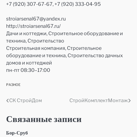
+7 (920) 307-67-67, +7 (920) 333-04-95
stroiarsenal67@yandex.ru
http://stroiarsenal67.ru/
Дачи и коттеджи, Строительное оборудование и
техника, Строительство
Строительная компания, Строительное
оборудование и техника, Строительство дачных
домов и коттеджей
пн-пт 08:30–17:00
РАЗНОЕ
СК СтройДом
СтройКомплектМонтаж
Навигация
по
Связанные записи
записям
Бор-Сруб