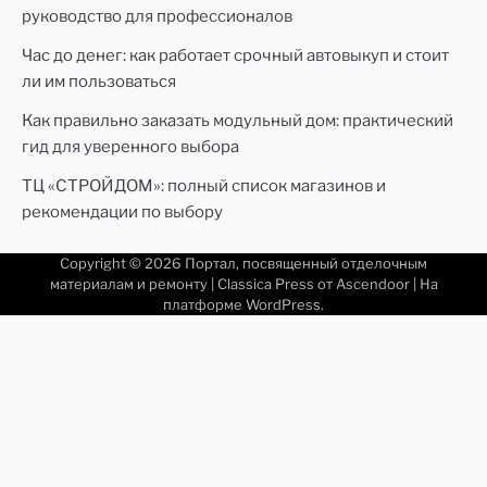
руководство для профессионалов
Час до денег: как работает срочный автовыкуп и стоит
ли им пользоваться
Как правильно заказать модульный дом: практический
гид для уверенного выбора
ТЦ «СТРОЙДОМ»: полный список магазинов и
рекомендации по выбору
Copyright © 2026
Портал, посвященный отделочным
материалам и ремонту
| Classica Press от
Ascendoor
| На
платформе
WordPress
.