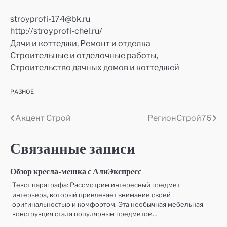
stroyprofi-174@bk.ru
http://stroyprofi-chel.ru/
Дачи и коттеджи, Ремонт и отделка
Строительные и отделочные работы,
Строительство дачных домов и коттеджей
РАЗНОЕ
Акцент Строй
РегионСтрой76
Навигация
по
Связанные записи
записям
Обзор кресла-мешка с АлиЭкспресс
Текст параграфа: Рассмотрим интересный предмет
интерьера, который привлекает внимание своей
оригинальностью и комфортом. Эта необычная мебельная
конструкция стала популярным предметом…