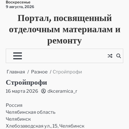
Воскресенье
Перейти
9 августа, 2026
к
Портал, посвященный
содержимому
отделочным материалам и
ремонту
Главная
Разное
Стройпрофи
Стройпрофи
16 марта 2026
dkceramica_r
Россия
Челябинская область
Челябинск
Хлебозаводская ул., 15, Челябинск