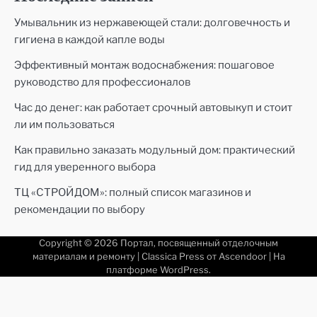
Умывальник из нержавеющей стали: долговечность и
гигиена в каждой капле воды
Эффективный монтаж водоснабжения: пошаговое
руководство для профессионалов
Час до денег: как работает срочный автовыкуп и стоит
ли им пользоваться
Как правильно заказать модульный дом: практический
гид для уверенного выбора
ТЦ «СТРОЙДОМ»: полный список магазинов и
рекомендации по выбору
Copyright © 2026
Портал, посвященный отделочным
материалам и ремонту
| Classica Press от
Ascendoor
| На
платформе
WordPress
.