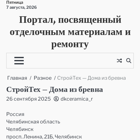
Пятница
Перейти
7 августа, 2026
к
Портал, посвященный
содержимому
отделочным материалам и
ремонту
Главная
Разное
СтройТех — Дома из бревна
СтройТех — Дома из бревна
26 сентября 2025
dkceramica_r
Россия
Челябинская область
Челябинск
просп. Ленина, 21Б, Челябинск