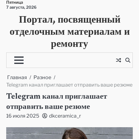
Пятница
Перейти
7 августа, 2026
к
Портал, посвященный
содержимому
отделочным материалам и
ремонту
Главная
Разное
Telegram канал приглашает отправить ваше резюме
Telegram канал приглашает
отправить ваше резюме
16 июля 2025
dkceramica_r