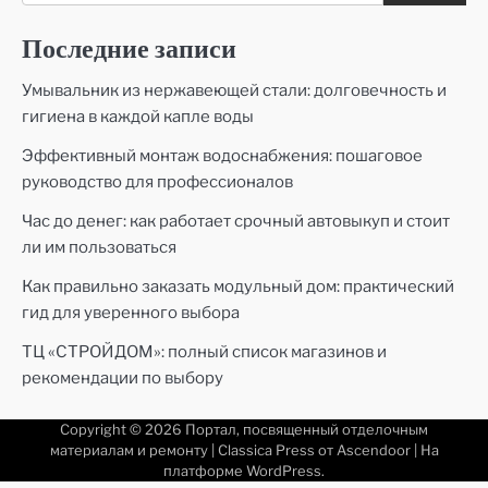
Последние записи
Умывальник из нержавеющей стали: долговечность и
гигиена в каждой капле воды
Эффективный монтаж водоснабжения: пошаговое
руководство для профессионалов
Час до денег: как работает срочный автовыкуп и стоит
ли им пользоваться
Как правильно заказать модульный дом: практический
гид для уверенного выбора
ТЦ «СТРОЙДОМ»: полный список магазинов и
рекомендации по выбору
Copyright © 2026
Портал, посвященный отделочным
материалам и ремонту
| Classica Press от
Ascendoor
| На
платформе
WordPress
.