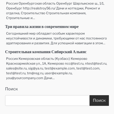
Россия Оренбургская область Оренбург Шарлыкское ш., 1/1,
Оренбург http://realstroy56.ru/ Дачи и коттеджи, Ремонт и
отделка, Строительство Строительная компания,
Строительные и…
Три правила жизни в современном мире
Сегодняшний мир обладает особым характером
неустойчивости и динамики, требующими от нас постоянного
адаптирования и развития. Для успешной навигации в этом…
Строительная компания Сибирский Альянс
Россия Кемеровская область (Кузбасс) Кемерово
Красноармейская ул., 1А, Кемерово ncc@test.ru, ntest@test.ru,
sales@site.ru, sig@ya.ru, test@example.com, test@test.com,
test@test.ru, tm@reg.ru, user@example.ru,
you@yourcompany.com Дачи…
Поиск
Поиск