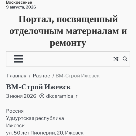
Воскресенье
Перейти
9 августа, 2026
к
Портал, посвященный
содержимому
отделочным материалам и
ремонту
Главная
Разное
ВМ-Строй Ижевск
ВМ-Строй Ижевск
3 июня 2026
dkceramica_r
Россия
Удмуртская республика
Ижевск
ул. 50 лет Пионерии, 20, Ижевск