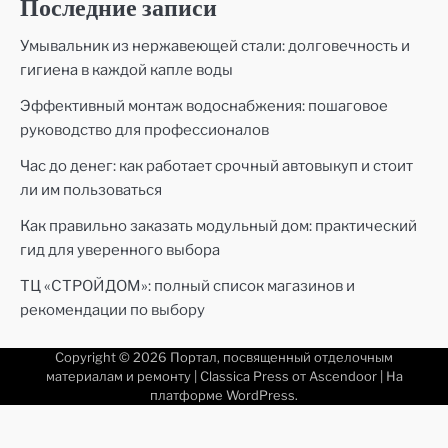
Последние записи
Умывальник из нержавеющей стали: долговечность и
гигиена в каждой капле воды
Эффективный монтаж водоснабжения: пошаговое
руководство для профессионалов
Час до денег: как работает срочный автовыкуп и стоит
ли им пользоваться
Как правильно заказать модульный дом: практический
гид для уверенного выбора
ТЦ «СТРОЙДОМ»: полный список магазинов и
рекомендации по выбору
Copyright © 2026
Портал, посвященный отделочным
материалам и ремонту
| Classica Press от
Ascendoor
| На
платформе
WordPress
.