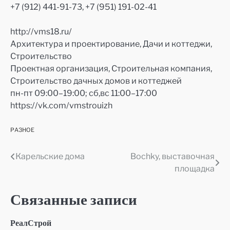
+7 (912) 441-91-73, +7 (951) 191-02-41
http://vms18.ru/
Архитектура и проектирование, Дачи и коттеджи,
Строительство
Проектная организация, Строительная компания,
Строительство дачных домов и коттеджей
пн-пт 09:00–19:00; сб,вс 11:00–17:00
https://vk.com/vmstrouizh
РАЗНОЕ
Карельские дома
Bochky, выставочная
Навигация
площадка
по
записям
Связанные записи
РеалСтрой