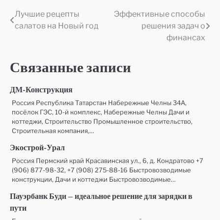
Лучшие рецепты
Эффективные способы
Навигация
салатов на Новый год
решения задач о
по
финансах
записям
Связанные записи
ДМ-Конструкция
Россия Республика Татарстан Набережные Челны 34А,
посёлок ГЭС, 10-й комплекс, Набережные Челны Дачи и
коттеджи, Строительство Промышленное строительство,
Строительная компания,…
Экострой-Урал
Россия Пермский край Красавинская ул., 6, д. Кондратово +7
(906) 877-98-32, +7 (908) 275-88-16 Быстровозводимые
конструкции, Дачи и коттеджи Быстровозводимые…
Пауэрбанк Буди — идеальное решение для зарядки в
пути