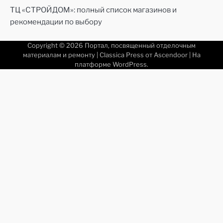
ТЦ «СТРОЙДОМ»: полный список магазинов и
рекомендации по выбору
Copyright © 2026
Портал, посвященный отделочным
материалам и ремонту
| Classica Press от
Ascendoor
| На
платформе
WordPress
.