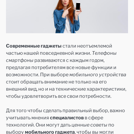
Современные гаджеты
стали неотъемлемой
частью нашей повседневной жизни.
Телефоны
смартфоны
развиваются с каждым годом,
предлагая потребителям все новые функции и
возможности. При выборе
мобильного устройства
стоит обращать внимание не только на его
внешний вид, но и на технические характеристики,
чтобы удовлетворить все свои потребности.
Для того чтобы сделать правильный выбор, важно
учитывать мнения
специалистов
в сфере
технологий. Они могут дать
ценные советы
по
выбору
мобильного гаджета
, чтобы вы могли