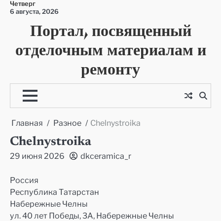
Четверг
Перейти
6 августа, 2026
к
Портал, посвященный
содержимому
отделочным материалам и
ремонту
Главная
Разное
Chelnystroika
Chelnystroika
29 июня 2026
dkceramica_r
Россия
Республика Татарстан
Набережные Челны
ул. 40 лет Победы, 3А, Набережные Челны