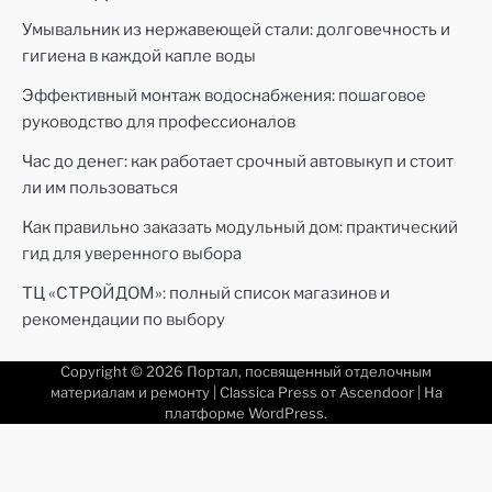
Умывальник из нержавеющей стали: долговечность и
гигиена в каждой капле воды
Эффективный монтаж водоснабжения: пошаговое
руководство для профессионалов
Час до денег: как работает срочный автовыкуп и стоит
ли им пользоваться
Как правильно заказать модульный дом: практический
гид для уверенного выбора
ТЦ «СТРОЙДОМ»: полный список магазинов и
рекомендации по выбору
Copyright © 2026
Портал, посвященный отделочным
материалам и ремонту
| Classica Press от
Ascendoor
| На
платформе
WordPress
.