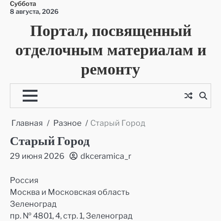
Суббота
Перейти
8 августа, 2026
к
Портал, посвященный
содержимому
отделочным материалам и
ремонту
Главная
Разное
Старый Город
Старый Город
29 июня 2026
dkceramica_r
Россия
Москва и Московская область
Зеленоград
пр. № 4801, 4, стр. 1, Зеленоград