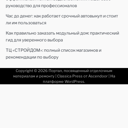
руководство для профессионалов
Час до денег: как работает срочный автовыкуп и стоит
ли им пользоваться
Как правильно заказать модульный дом: практический
гид для уверенного выбора
ТЦ «СТРОЙДОМ»: полный список магазинов и
рекомендации по выбору
Copyright © 2026
Портал, посвященный отделочным
материалам и ремонту
| Classica Press от
Ascendoor
| На
платформе
WordPress
.