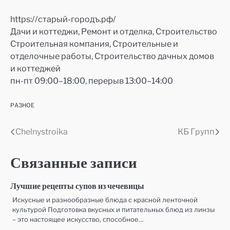
https://старый-городъ.рф/
Дачи и коттеджи, Ремонт и отделка, Строительство
Строительная компания, Строительные и
отделочные работы, Строительство дачных домов
и коттеджей
пн-пт 09:00–18:00, перерыв 13:00–14:00
РАЗНОЕ
Chelnystroika
КБ Групп
Навигация
по
Связанные записи
записям
Лучшие рецепты супов из чечевицы
Искусные и разнообразные блюда с красной ленточной
культурой Подготовка вкусных и питательных блюд из линзы
– это настоящее искусство, способное…