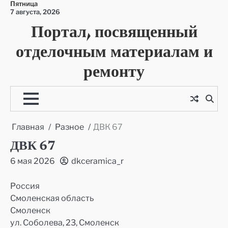
Пятница
Перейти
7 августа, 2026
к
Портал, посвященный
содержимому
отделочным материалам и
ремонту
Главная
Разное
ДВК 67
ДВК 67
6 мая 2026
dkceramica_r
Россия
Смоленская область
Смоленск
ул. Соболева, 23, Смоленск