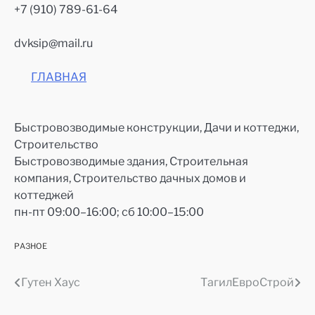
+7 (910) 789-61-64
dvksip@mail.ru
ГЛАВНАЯ
Быстровозводимые конструкции, Дачи и коттеджи,
Строительство
Быстровозводимые здания, Строительная
компания, Строительство дачных домов и
коттеджей
пн-пт 09:00–16:00; сб 10:00–15:00
РАЗНОЕ
Гутен Хаус
ТагилЕвроСтрой
Навигация
по