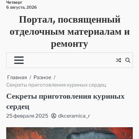
Четверг
Перейти
6 августа, 2026
к
Портал, посвященный
содержимому
отделочным материалам и
ремонту
Главная
Разное
Секреты приготовления куриных сердец
Секреты приготовления куриных
сердец
25 февраля 2025
dkceramica_r