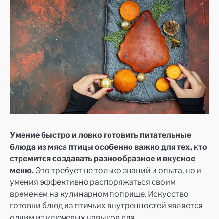
Умение быстро и ловко готовить питательные
блюда из мяса птицы особенно важно для тех, кто
стремится создавать разнообразное и вкусное
меню.
Это требует не только знаний и опыта, но и
умения эффективно распоряжаться своим
временем на кулинарном поприще. Искусство
готовки блюд из птичьих внутренностей является
одним из ключевых навыков для